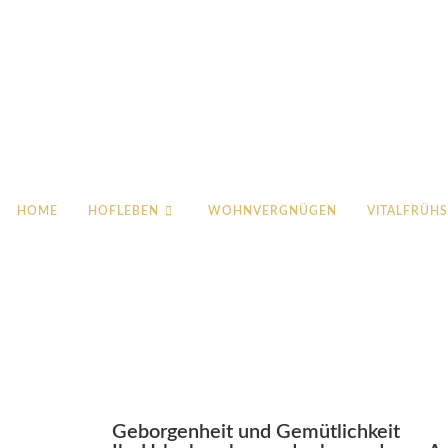
eichernhof.it
HOME
HOFLEBEN
WOHNVERGNÜGEN
VITALFRÜH
Geborgenheit und Gemütlichkeit