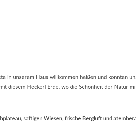
ste in unserem Haus willkommen heißen und konnten unse
it diesem Fleckerl Erde, wo die Schönheit der Natur mi
hplateau, saftigen Wiesen, frische Bergluft und atemb