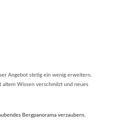
r Angebot stetig ein wenig erweitern.
t altem Wissen verschmilzt und neues
eraubendes Bergpanorama verzaubern.