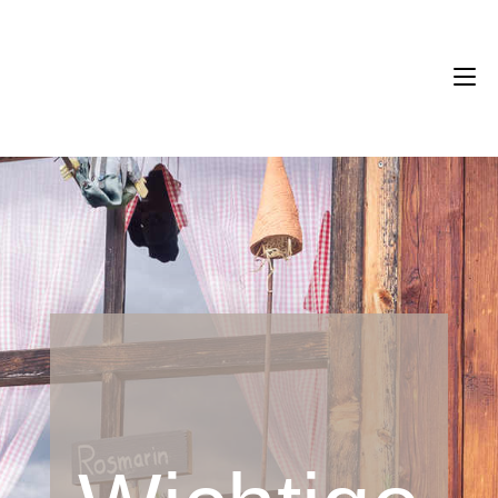
eichernhof.it