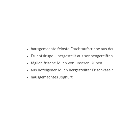
hausgemachte feinste Fruchtaufstriche aus d
Fruchtsirupe – hergestellt aus sonnengereifte
täglich frische Milch von unseren Kühen
aus hofeigener Milch hergestellter Frischkäse 
hausgemachtes Joghurt