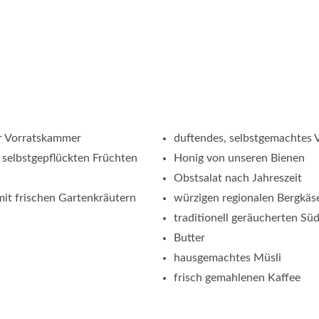
er Vorratskammer
duftendes, selbstgemachtes 
n selbstgepflückten Früchten
Honig von unseren Bienen
Obstsalat nach Jahreszeit
mit frischen Gartenkräutern
würzigen regionalen Bergkäs
traditionell geräucherten Süd
Butter
hausgemachtes Müsli
frisch gemahlenen Kaffee