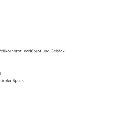
Vollkornbrot, Weißbrot und Gebäck
e
tiroler Speck