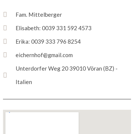
Fam. Mittelberger​
Elisabeth: 0039 331 592 4573
Erika: 0039 333 796 8254​
eichernhof@gmail.com
Unterdorfer Weg 20 39010 Vöran (BZ) -
Italien