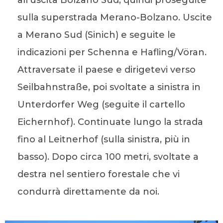
all’uscita Bolzano Sud, quindi proseguite
sulla superstrada Merano-Bolzano. Uscite
a Merano Sud (Sinich) e seguite le
indicazioni per Schenna e Hafling/Vöran.
Attraversate il paese e dirigetevi verso
Seilbahnstraße, poi svoltate a sinistra in
Unterdorfer Weg (seguite il cartello
Eichernhof). Continuate lungo la strada
fino al Leitnerhof (sulla sinistra, più in
basso). Dopo circa 100 metri, svoltate a
destra nel sentiero forestale che vi
condurrà direttamente da noi.