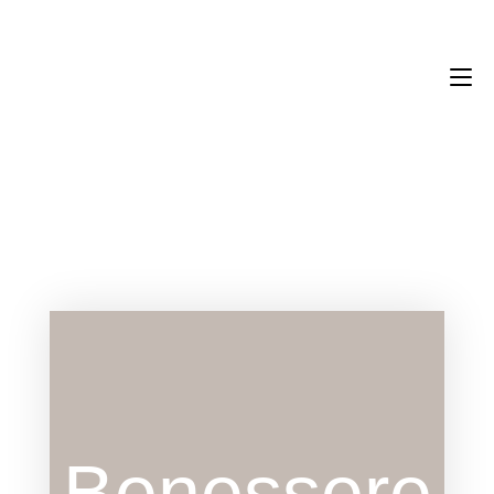
eichernhof.it
Benessere