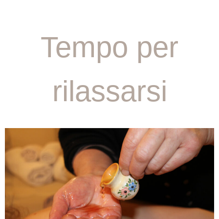
Tempo per
rilassarsi