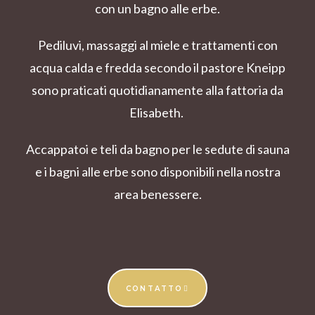
con un bagno alle erbe.
Pediluvi, massaggi al miele e trattamenti con
acqua calda e fredda secondo il pastore Kneipp
sono praticati quotidianamente alla fattoria da
Elisabeth.
Accappatoi e teli da bagno per le sedute di sauna
e i bagni alle erbe sono disponibili nella nostra
area benessere.
CONTATTO