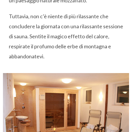
un paesaggio naturale mozzafiato.
Tuttavia, non c’è niente di più rilassante che
concludere la giornata con una rilassante sessione
di sauna. Sentite il magico effetto del calore,
respirate il profumo delle erbe di montagna e
abbandonatevi.