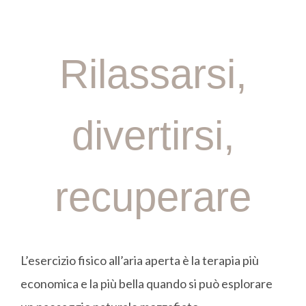
Rilassarsi,
divertirsi,
recuperare
L’esercizio fisico all’aria aperta è la terapia più
economica e la più bella quando si può esplorare