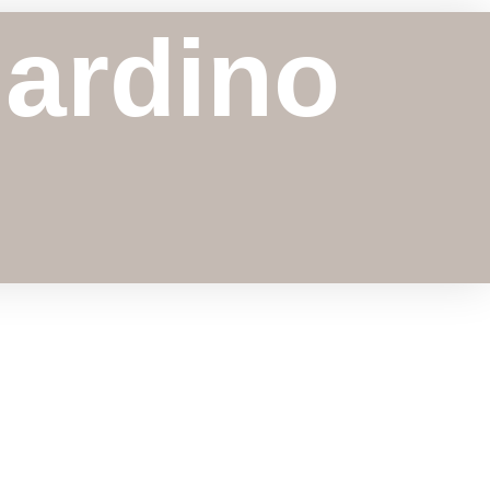
iardino