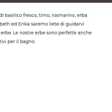
di basilico fresco, timo, rosmarino, erba
abeth ed Erika saremo liete di guidarvi
le erbe. Le nostre erbe sono perfette anche
ivi per il bagno.