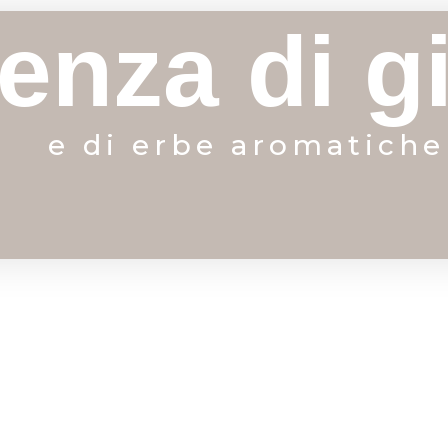
enza di g
e di erbe aromatiche