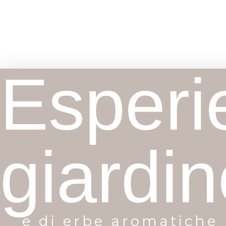
Esperi
giardin
e di erbe aromatiche