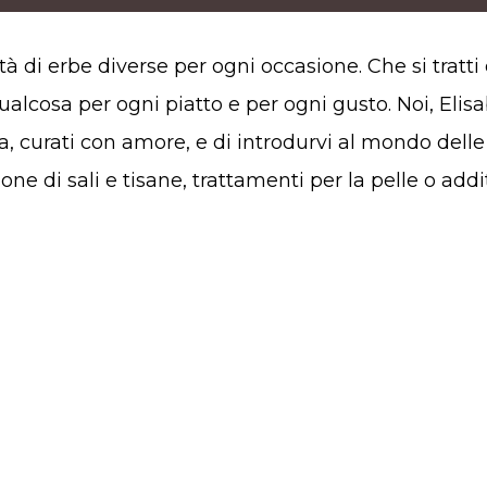
à di erbe diverse per ogni occasione. Che si tratti 
ualcosa per ogni piatto e per ogni gusto. Noi, Elis
oria, curati con amore, e di introdurvi al mondo del
one di sali e tisane, trattamenti per la pelle o addit