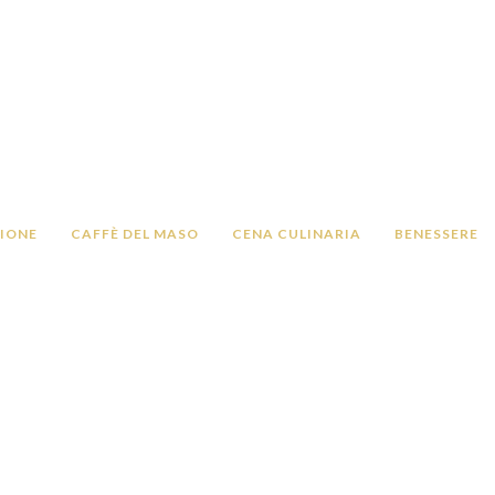
IONE
CAFFÈ DEL MASO
CENA CULINARIA
BENESSERE